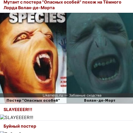
Мутант с постера "Опасных особей" похож на Тёмного
Лорда Волан-де-Морта
SLAYEEEER!!!
Буйный постер