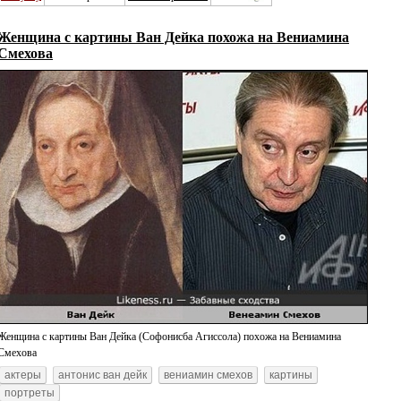
Женщина с картины Ван Дейка похожа на Вениамина
Смехова
Женщина с картины Ван Дейка (Софонисба Агиссола) похожа на Вениамина
Смехова
актеры
антонис ван дейк
вениамин смехов
картины
портреты