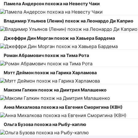
Памела Андерсон похожа на Невесту Чаки
Владимир Ульянов (Ленин) похож на Леонардо Ди Каприо
Джеффри Дин Морган похож на Хавьера Бардема
Роман Абрамович похож на Тима Рота
Мэтт Деймон похож на Гарика Харламова
Максим Галкин похож на Дмитрия Малашенко
Анна Михалкова похожа на Евгения Сморигина (КВН)
Ольга Бузова похожа на Рыбу-каплю