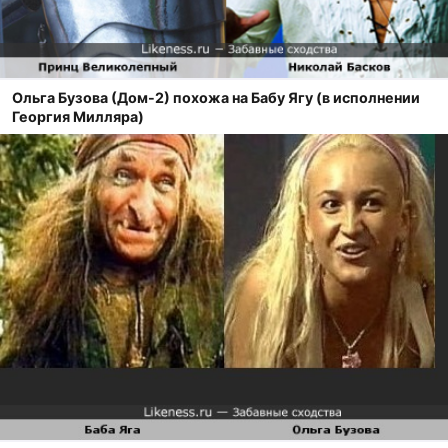
Ольга Бузова (Дом-2) похожа на Бабу Ягу (в исполнении
Георгия Милляра)