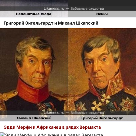
Григорий Энгельгардт и Михаил Шкапский
Эдди Мерфи и Африканец в рядах Вермахта