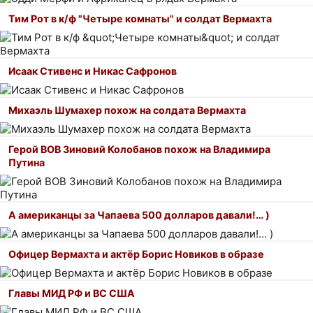
Тим Рот в к/ф "Четыре комнаты" и солдат Вермахта
Исаак Стивенс и Никас Сафронов
Михаэль Шумахер похож на солдата Вермахта
Герой ВОВ Зиновий Колобанов похож на Владимира
Путина
А американцы за Чапаева 500 долларов давали!… )
Офицер Вермахта и актёр Борис Новиков в образе
Главы МИД РФ и ВС США