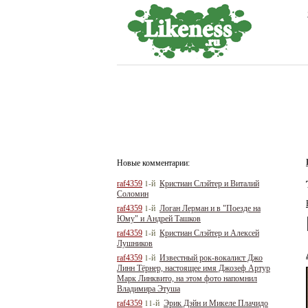
Новые комментарии:
1-й
raf4359
Кристиан Слэйтер и Виталий
Соломин
1-й
raf4359
Логан Лерман и в "Поезде на
Юму" и Андрей Ташков
1-й
raf4359
Кристиан Слэйтер и Алексей
Лушников
1-й
raf4359
Известный рок-вокалист Джо
Линн Тёрнер, настоящее имя Джозеф Артур
Марк Линквито, на этом фото напомнил
Владимира Этуша
11-й
raf4359
Эрик Дэйн и Микеле Плачидо