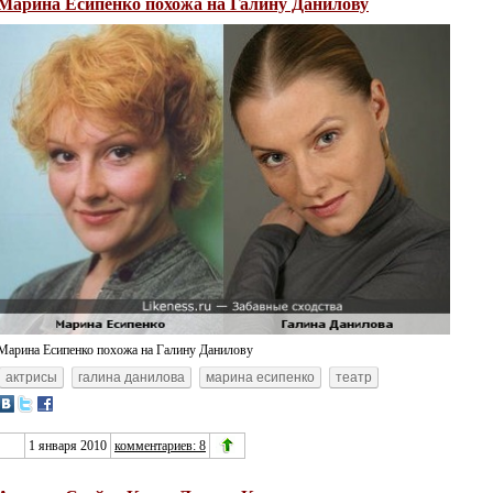
Марина Есипенко похожа на Галину Данилову
Марина Есипенко похожа на Галину Данилову
актрисы
галина данилова
марина есипенко
театр
1 января 2010
комментариев: 8