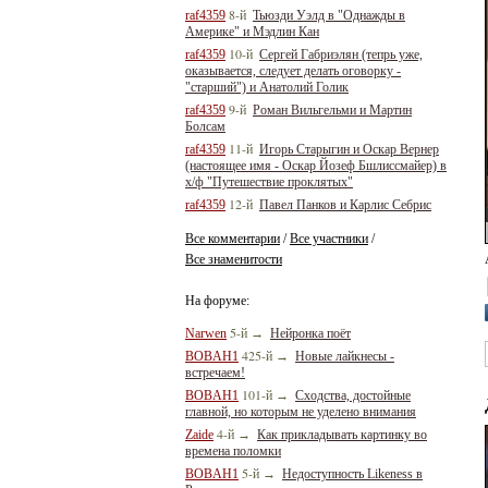
8-й
raf4359
Тьюзди Уэлд в "Однажды в
Америке" и Мэдлин Кан
10-й
raf4359
Сергей Габриэлян (тепрь уже,
оказывается, следует делать оговорку -
"старший") и Анатолий Голик
9-й
raf4359
Роман Вильгельми и Мартин
Болсам
11-й
raf4359
Игорь Старыгин и Оскар Вернер
(настоящее имя - Оскар Йозеф Бшлиссмайер) в
х/ф "Путешествие проклятых"
12-й
raf4359
Павел Панков и Карлис Себрис
Все комментарии
Все участники
/
/
Все знаменитости
На форуме:
5-й
Narwen
→
Нейронка поёт
425-й
BOBAH1
→
Новые лайкнесы -
встречаем!
101-й
BOBAH1
→
Сходства, достойные
главной, но которым не уделено внимания
4-й
Zaide
→
Как прикладывать картинку во
времена поломки
5-й
BOBAH1
→
Недоступность Likeness в