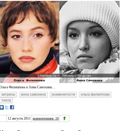
Ольга Филиппова и Анна Самохина…
актрисы
анна самохина
знаменитости
ольга филиппова
театр
12 августа 2011
комментариев: 16