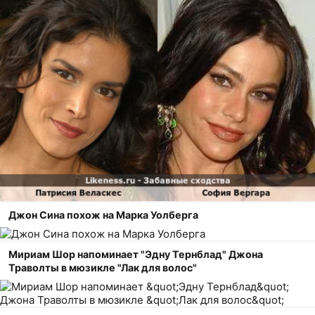
Джон Сина похож на Марка Уолберга
Мириам Шор напоминает "Эдну Тернблад" Джона
Траволты в мюзикле "Лак для волос"