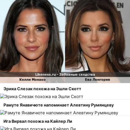
Эрика Слезак похожа на Эшли Скотт
Рамуте Янавичюте напоминает Алевтину Румянцеву
Ига Вирвал похожа на Кайлер Ли