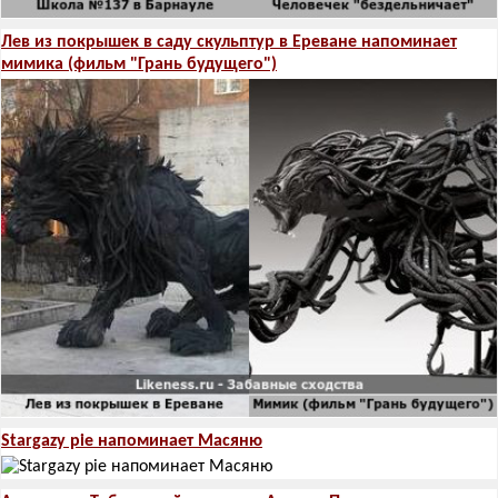
Лев из покрышек в саду скульптур в Ереване напоминает
мимика (фильм "Грань будущего")
Stargazy pie напоминает Масяню