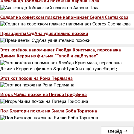
Александр Тобольский похож на Аарона Пола
Солдат на советском плакате напоминает Сергея Светлакова
Президенты СудАна удивительно похожи
Этот котёнок напоминает Ллойда Кристмаса, персонажа
Джима Керри из фильма "Тупой и ещё тупее"
Этот кот похож на Рона Перлмана
Игорь Чайка похож на Питера Гриффина
Пол Блэкторн похож на Билли Боба Торнтона
вперёд →