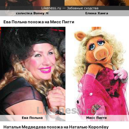
Ева Польна похожа на Мисс Пигги
Наталья Медведева похожа на Наталью Королёву