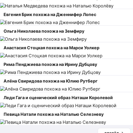
Евгения Брик похожа на Дженнифер Лопес
Ольга Николаева похожа на Земфиру
Анастасия Стоцкая похожа на Марси Уолкер
Рима Пенджиева похожа на Ирину Дубцову
Алёна Свиридова похожа на Юлию Рутберг
Леди Гага и сценический образ Наташи Королевой
Певица Натали похожа на Наталью Селезневу
вперёд →