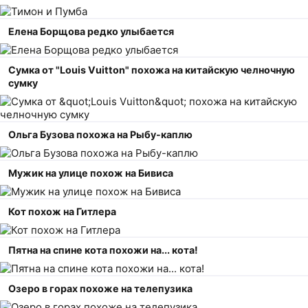
Елена Борщова редко улыбается
Сумка от "Louis Vuitton" похожа на китайскую челночную
сумку
Ольга Бузова похожа на Рыбу-каплю
Мужик на улице похож на Бивиса
Кот похож на Гитлера
Пятна на спине кота похожи на... кота!
Озеро в горах похоже на телепузика