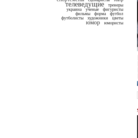
телеведущие
тренеры
украина
ученые
фигуристы
фильмы
форма
футбол
футболисты
художники
цветы
юмор
юмористы