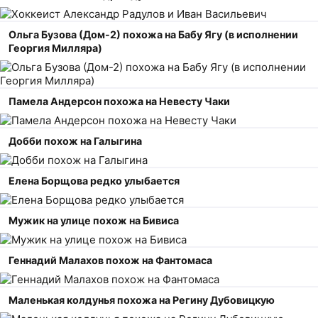
Ольга Бузова (Дом-2) похожа на Бабу Ягу (в исполнении
Георгия Милляра)
Памела Андерсон похожа на Невесту Чаки
Добби похож на Галыгина
Елена Борщова редко улыбается
Мужик на улице похож на Бивиса
Геннадий Малахов похож на Фантомаса
Маленькая колдунья похожа на Регину Дубовицкую