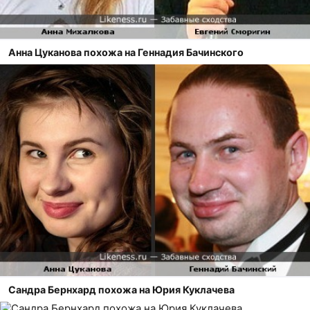
Анна Цуканова похожа на Геннадия Бачинского
Сандра Бернхард похожа на Юрия Куклачева