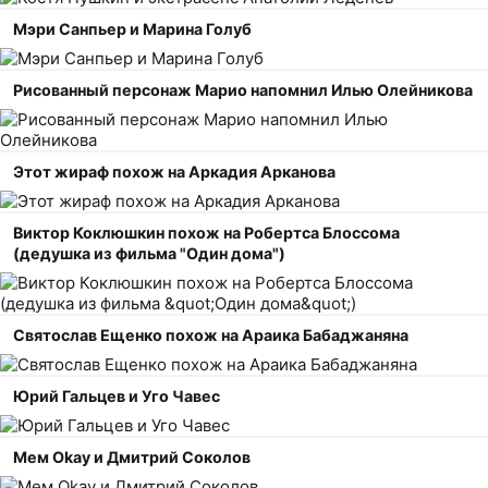
Мэри Санпьер и Марина Голуб
Рисованный персонаж Марио напомнил Илью Олейникова
Этот жираф похож на Аркадия Арканова
Виктор Коклюшкин похож на Робертса Блоссома
(дедушка из фильма "Один дома")
Святослав Ещенко похож на Араика Бабаджаняна
Юрий Гальцев и Уго Чавес
Мем Okay и Дмитрий Соколов