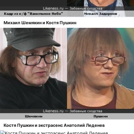
Михаил Шемякин и Костя Пушкин
Костя Пушкин и экстрасенс Анатолий Леденев