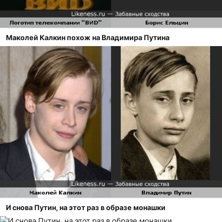
Маколей Калкин похож на Владимира Путина
И снова Путин, на этот раз в образе монашки