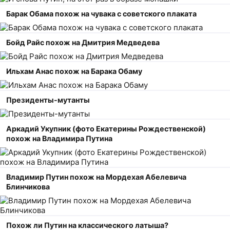
Барак Обама похож на чувака с советского плаката
Бойд Райс похож на Дмитрия Медведева
Ильхам Анас похож на Барака Обаму
Президенты-мутанты
Аркадий Укупник (фото Екатерины Рождественской)
похож на Владимира Путина
Владимир Путин похож на Мордехая Абелевича
Блинчикова
Похож ли Путин на классического латыша?