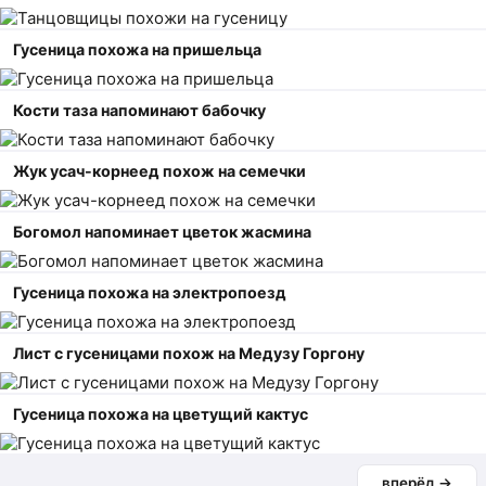
Гусеница похожа на пришельца
Кости таза напоминают бабочку
Жук усач-корнеед похож на семечки
Богомол напоминает цветок жасмина
Гусеница похожа на электропоезд
Лист с гусеницами похож на Медузу Горгону
Гусеница похожа на цветущий кактус
вперёд →