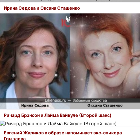
Ирина Седова и Оксана Сташенко
Ричард Брэнсон и Лайма Вайкуле (Второй шанс)
Евгений Жариков в образе напоминает экс-спикера
Грызлова