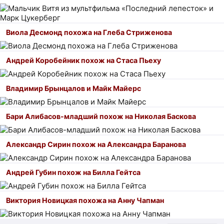
Виола Десмонд похожа на Глеба Стриженова
Андрей Коробейник похож на Стаса Пьеху
Владимир Брынцалов и Майк Майерс
Бари Алибасов-младший похож на Николая Баскова
Александр Сирин похож на Александра Баранова
Андрей Губин похож на Билла Гейтса
Виктория Новицкая похожа на Анну Чапман