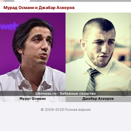
Мурад Османн и Джабар Аскеров
© 2009–2026
Полная версия