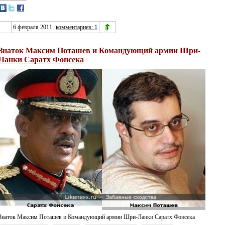
6 февраля 2011
комментариев: 1
Знаток Максим Поташев и Командующий армии Шри-
Ланки Саратх Фонсека
Знаток Максим Поташев и Командующий армии Шри-Ланки Саратх Фонсека