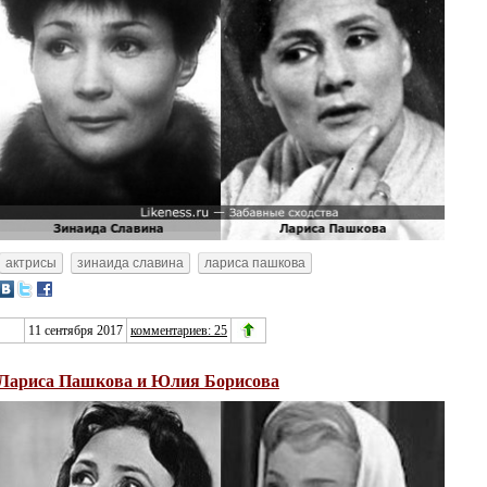
актрисы
зинаида славина
лариса пашкова
11 сентября 2017
комментариев: 25
Лариса Пашкова и Юлия Борисова