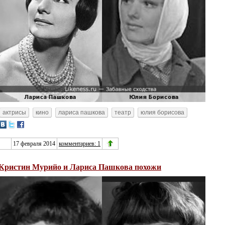
актрисы
кино
лариса пашкова
театр
юлия борисова
17 февраля 2014
комментариев: 1
Кристин Мурийо и Лариса Пашкова похожи