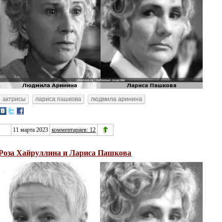
актрисы
лариса пашкова
людмила аринина
11 марта 2023
комментариев: 12
Роза Хайруллина и Лариса Пашкова