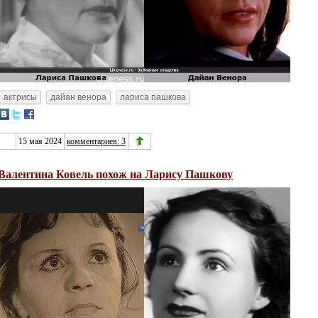
актрисы
дайан венора
лариса пашкова
15 мая 2024
комментариев: 3
Валентина Ковель похож на Ларису Пашкову