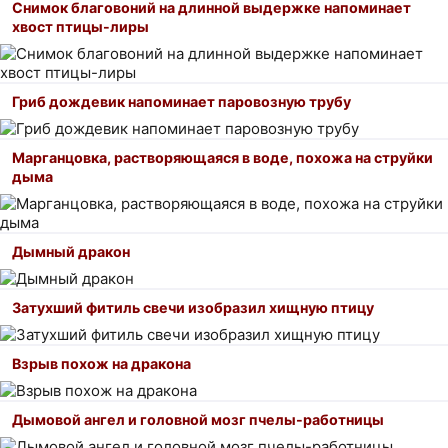
Снимок благовоний на длинной выдержке напоминает
хвост птицы-лиры
Гриб дождевик напоминает паровозную трубу
Марганцовка, растворяющаяся в воде, похожа на струйки
дыма
Дымный дракон
Затухший фитиль свечи изобразил хищную птицу
Взрыв похож на дракона
Дымовой ангел и головной мозг пчелы-работницы