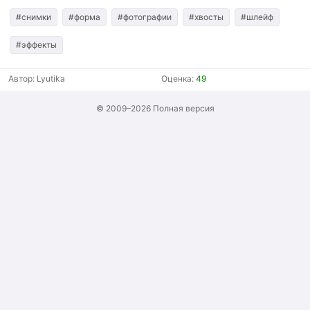
#снимки
#форма
#фотографии
#хвосты
#шлейф
#эффекты
Автор:
Lyutika
Оценка:
49
© 2009–2026
Полная версия