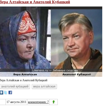
Вера Алтайская и Анатолий Кубацкий
Вера Алтайская и Анатолий Кубацкий
анатолий кубацкий
вера алтайская
17 августа 2011
комментариев: 7