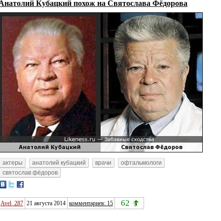
Анатолий Кубацкий похож на Святослава Фёдорова
актеры
анатолий кубацкий
врачи
офтальмологи
святослав фёдоров
62
Avel_287
21 августа 2014
комментариев: 15