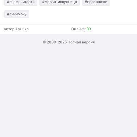
#знаменитости
#марья-искусница
#персонажи
#сикимоку
Автор:
Lyutika
Оценка:
93
© 2009–2026
Полная версия