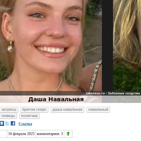
актрисы
бритни спирс
даша навальная
навальный
певицы
политика
Ссылка
16 февраля 2025
комментариев:
3