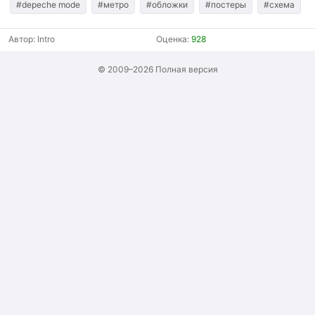
#depeche mode
#метро
#обложки
#постеры
#схема
Автор:
Intro
Оценка:
928
© 2009–2026
Полная версия