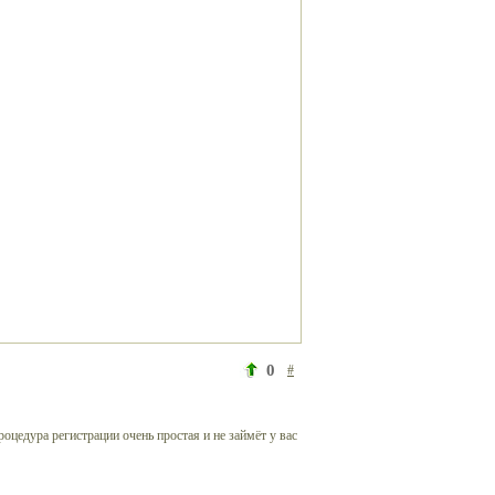
0
#
роцедура регистрации очень простая и не займёт у вас