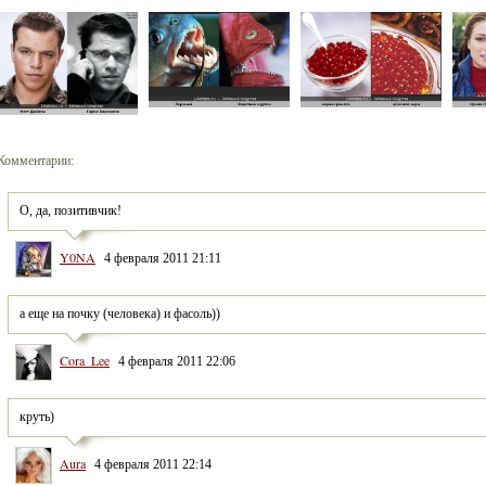
Комментарии:
О, да, позитивчик!
Y0NA
4 февраля 2011 21:11
а еще на почку (человека) и фасоль))
Cora_Lee
4 февраля 2011 22:06
круть)
Aura
4 февраля 2011 22:14