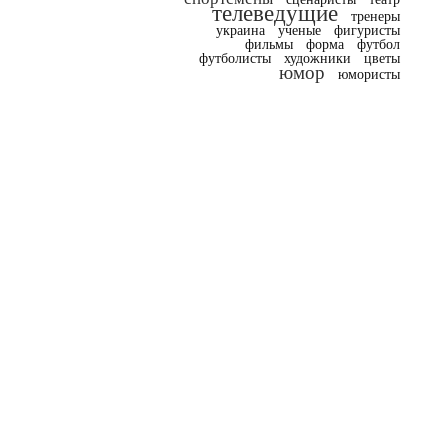
телеведущие
тренеры
украина
ученые
фигуристы
фильмы
форма
футбол
футболисты
художники
цветы
юмор
юмористы