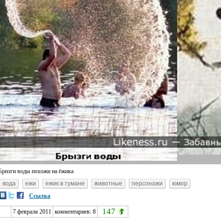
Бризги воды похожи на ёжика
вода
ежи
ежик в тумане
животные
персонажи
юмор
Ссылка
147
7 февраля 2011
комментариев:
8