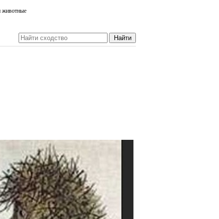
и животные