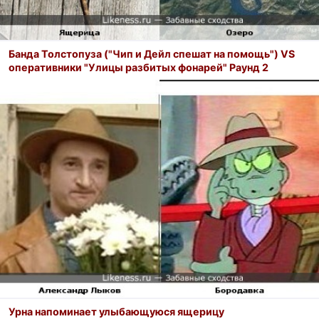
Банда Толстопуза ("Чип и Дейл спешат на помощь") VS
оперативники "Улицы разбитых фонарей" Раунд 2
Урна напоминает улыбающуюся ящерицу