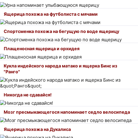
Ящерица похожа на футболиста с мячами
Спортсменка похожа на бегущую по воде ящерицу
Плащеносная ящерица и орхидея
Кукла индейского народа матако и ящерка Бинс из
"Ранго"
Никогда не сдавайся!
Мозг пресмыкающегося напоминает седло велосипеда
Ящерица похожа на Дукалиса