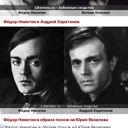
Фёдор Никитин и Андрей Харитонов
Фёдор Никитин в образе похож на Юрия Яковлева