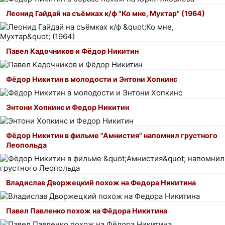
Леонид Гайдай на съёмках к/ф "Ко мне, Мухтар" (1964)
Павел Кадочников и Фёдор Никитин
Фёдор Никитин в молодости и Энтони Хопкинс
Энтони Хопкинс и Федор Никитин
Фёдор Никитин в фильме "Амнистия" напомнил грустного
Леопольда
Владислав Дворжецкий похож на Федора Никитина
Павел Павленко похож на Фёдора Никитина