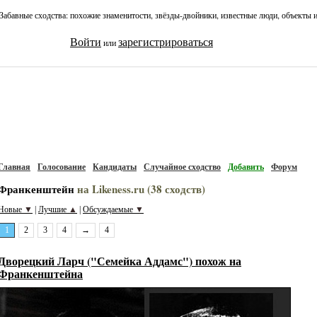
Забавные сходства: похожие знаменитости, звёзды-двойники, известные люди, объекты 
Войти
зарегистрироваться
или
Главная
Голосование
Кандидаты
Случайное сходство
Добавить
Форум
Франкенштейн
на Likeness.ru (38 сходств)
Новые
▼
Лучшие
▲
Обсуждаемые
▼
|
|
1
2
3
4
→
4
Дворецкий Ларч ("Семейка Аддамс") похож на
Франкенштейна