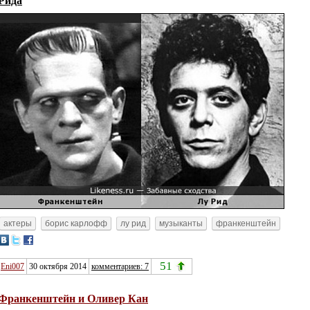
актеры
борис карлофф
лу рид
музыканты
франкенштейн
51
Eni007
30 октября 2014
комментариев: 7
Франкенштейн и Оливер Кан