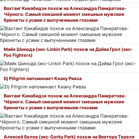
Вахтанг Кикабидзе похож на Александра Панкратова-
Чёрного. Самый смешной момент смешные мужские
брюнеты с усами с выпученными глазами
Майк Шинода (экс-Linkin Park) похож на Дэйва Грол (экс-
Foo Fighters)
Dj Piligrim напоминает Киану Ривза
Вахтанг Кикабидзе похож на Александра Панкратова-
Чёрного. Самый смешной момент смешные мужские
брюнеты с усами с выпученными глазами
Алексей Белов (экс-Gorky Park) похож на Виктора Тереля