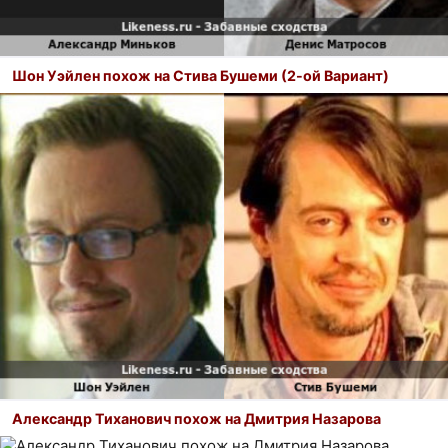
Шон Уэйлен похож на Стива Бушеми (2-ой Вариант)
Александр Тиханович похож на Дмитрия Назарова