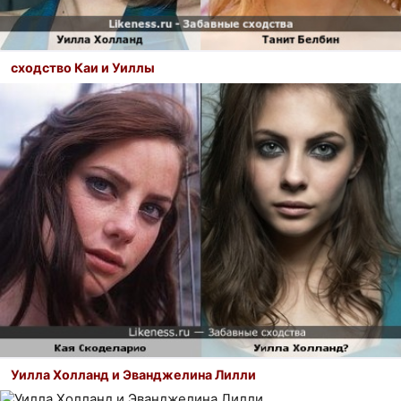
сходство Каи и Уиллы
Уилла Холланд и Эванджелина Лилли