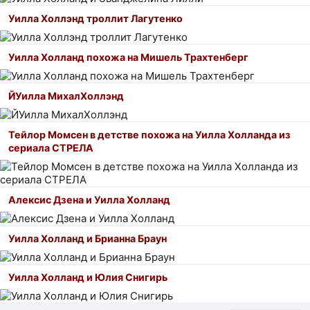
Уилла Холлэнд троллит Лагутенко
Уилла Холланд похожа на Мишель Трахтенберг
ЙУилла МихалХоллэнд
Тейлор Момсен в детстве похожа на Уилла Холланда из
сериала СТРЕЛА
Алексис Дзена и Уилла Холланд
Уилла Холланд и Брианна Браун
Уилла Холланд и Юлия Снигирь