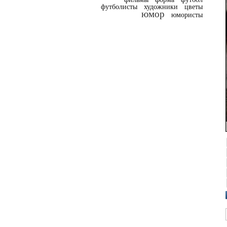
футболисты
художники
цветы
юмор
юмористы