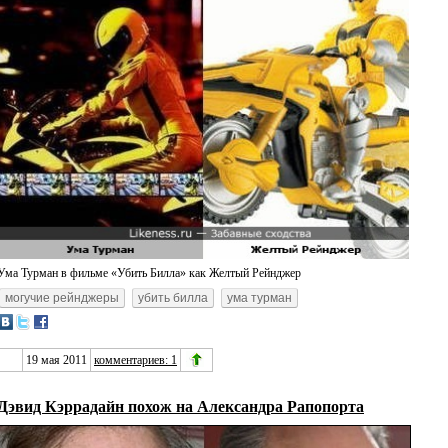
Ума Турман в фильме «Убить Билла» как Желтый Рейнджер
могучие рейнджеры
убить билла
ума турман
19 мая 2011
комментариев: 1
Дэвид Кэррадайн похож на Александра Рапопорта