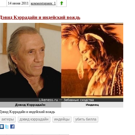
14 июня 2011
комментариев: 1
Дэвид Кэррадайн и индейский вождь
Дэвид Кэррадайн и индейский вождь
актеры
дэвид кэррадайн
индейцы
убить билла