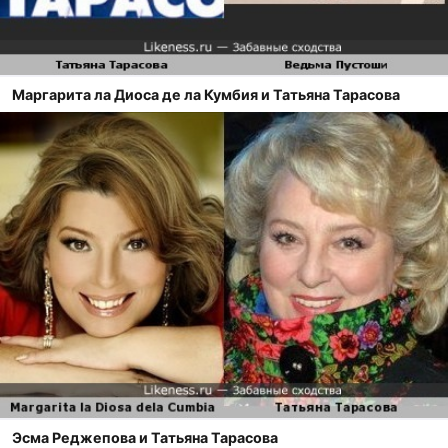
Маргарита ла Диоса де ла Кумбия и Татьяна Тарасова
Эсма Реджепова и Татьяна Тарасова