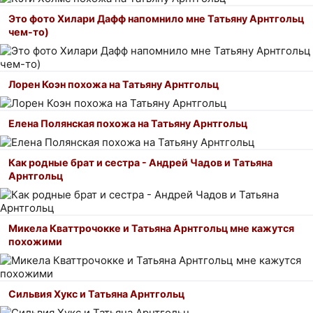
Это фото Хилари Дафф напомнило мне Татьяну Арнтгольц
чем-то)
Лорен Коэн похожа на Татьяну Арнтгольц
Елена Полянская похожа на Татьяну Арнтгольц
Как родные брат и сестра - Андрей Чадов и Татьяна
Арнтгольц
Микела Кваттрочокке и Татьяна Арнтгольц мне кажутся
похожими
Сильвия Хукс и Татьяна Арнтгольц