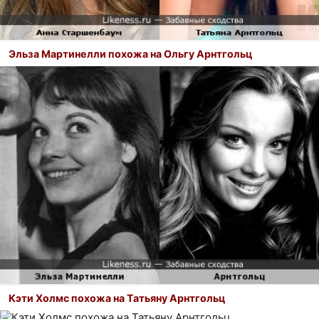
Эльза Мартинелли похожа на Ольгу Арнтгольц
Кэти Холмс похожа на Татьяну Арнтгольц