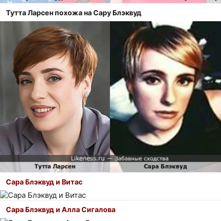
Тутта Ларсен похожа на Сару Блэквуд
Сара Блэквуд и Витас
Сара Блэквуд и Алла Сигалова