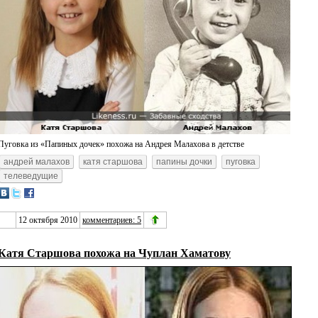
Пуговка из «Папиных дочек» похожа на Андрея Малахова в детстве
андрей малахов
катя старшова
папины дочки
пуговка
телеведущие
12 октября 2010
комментариев: 5
Катя Старшова похожа на Чуплан Хаматову