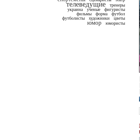
телеведущие
тренеры
украина
ученые
фигуристы
фильмы
форма
футбол
футболисты
художники
цветы
юмор
юмористы