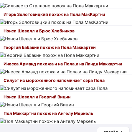
Игорь Золотовицкий похож на Пола МакКартни
Нэнси Шевелл и Брюс Хлебников
Георгий Бабакин похож на Пола Маккартни
Инесса Арманд похожа и на Пола,и на Линду Маккартни
Силуэт из мороженного напоминает сэра Пола
Нэнси Шевелл и Георгий Вицин
Пол Маккартни похож на Ангелу Меркель
вперёд →