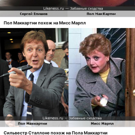
Пол Маккартни похож на Мисс Марпл
Сильвестр Сталлоне похож на Пола Маккартни