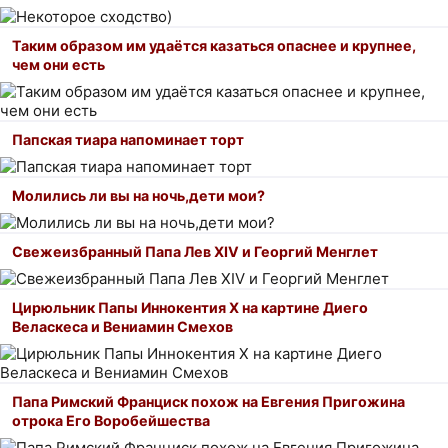
Таким образом им удаётся казаться опаснее и крупнее,
чем они есть
Папская тиара напоминает торт
Молились ли вы на ночь,дети мои?
Свежеизбранный Папа Лев XIV и Георгий Менглет
Цирюльник Папы Иннокентия X на картине Диего
Веласкеса и Вениамин Смехов
Папа Римский Франциск похож на Евгения Пригожина
отрока Его Воробейшества