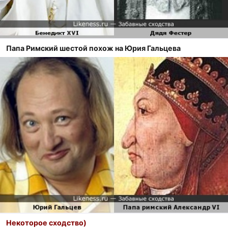
Папа Римский шестой похож на Юрия Гальцева
Некоторое сходство)