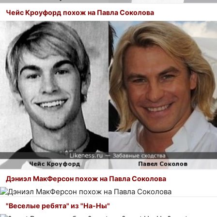
Чейс Кроуфорд похож на Павла Соколова
Дэниэл МакФерсон похож на Павла Соколова
"Веселые ребята" из "На-Ны"