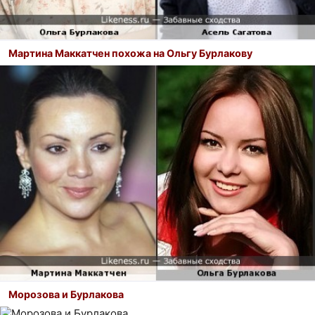
Мартина Маккатчен похожа на Ольгу Бурлакову
Морозова и Бурлакова