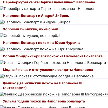
Перевёрнутая карта Парижа напоминает Наполеона
Наполеон Бонапарт и Андрей Зибров.
Хороший ты мужик, но не орёл!
Наполеон Бонапарт похож на Юрия Чурсина
Иоганн Фридрих Гербарт похож на Наполеона Бонапарта
Модный показ и отступающие солдаты Наполеона
Феликс Дзержинский похож на Наполеона III
(литография)
Уильям Годвин похож на Наполеона Бонапарта