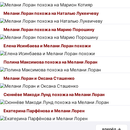
Мелани Лоран похожа на Наталью Лукеичеву
Мелани Лоран похожа на Марию Порошину
Елена Исинбаева и Мелани Лоран похожи
Полина Максимова похожа на Мелани Лоран
Мелани Лоран и Оксана Сташенко
Сюннëве Макоди Лунд похожа на Мелани Лоран
Екатерина Парфёнова и Мелани Лорен
вперёд →