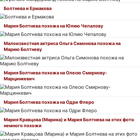
Болтнева и Ермакова
Мария Болтнева похожа на Юлию Чепалову
Малоизвестная актриса Ольга Симонова похожа на
Марию Болтневу
Мария Болтнева похожа на Олесю Смирнову-
Марцинкевич
Мария Болтнева похожа на Одри Флеро
Мария Кравцова (Марика) и Мария Болтнева на этих фото
немного похожи