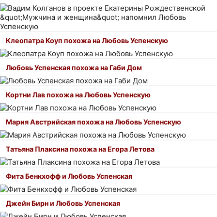
Клеопатра Коуп похожа на Любовь Успенскую
Любовь Успенская похожа на Габи Дом
Кортни Лав похожа на Любовь Успенскую
Мария Австрийская похожа на Любовь Успенскую
Татьяна Плаксина похожа на Егора Летова
Фита Бенкхофф и Любовь Успенская
Джейн Бирн и Любовь Успенская