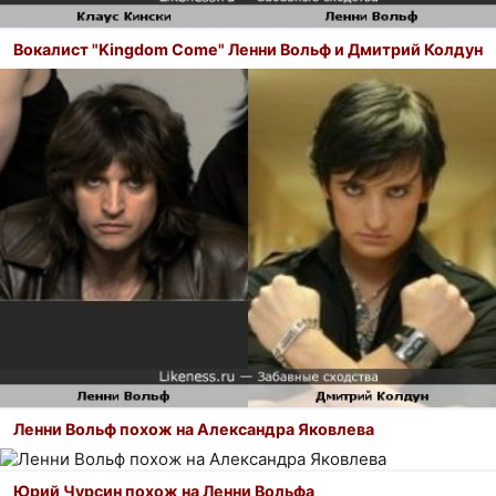
Вокалист "Kingdom Come" Ленни Вольф и Дмитрий Колдун
Ленни Вольф похож на Александра Яковлева
Юрий Чурсин похож на Ленни Вольфа