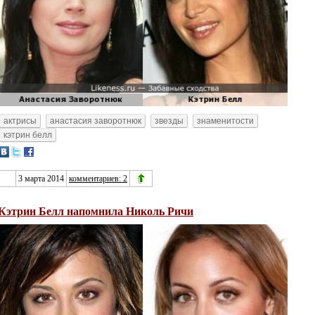
актрисы
анастасия заворотнюк
звезды
знаменитости
кэтрин белл
3 марта 2014
комментариев: 2
Кэтрин Белл напомнила Николь Ричи