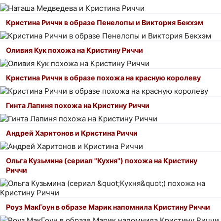
Кристина Риччи в образе Пенелопы и Виктория Бекхэм
Оливия Кук похожа на Кристину Риччи
Кристина Риччи в образе похожа на красную королеву
Гинта Лапиня похожа на Кристину Риччи
Андрей Харитонов и Кристина Риччи
Ольга Кузьмина (сериал "Кухня") похожа на Кристину
Риччи
Роуз МакГоун в образе Марик напомнила Кристину Риччи