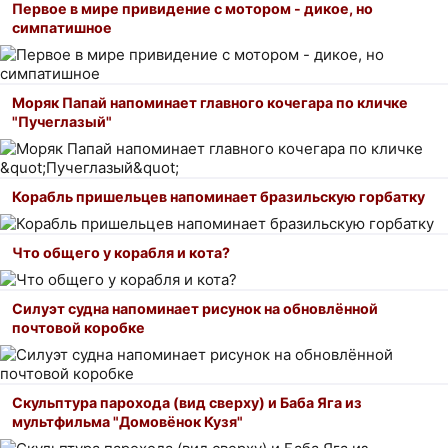
Первое в мире привидение с мотором - дикое, но
симпатишное
Моряк Папай напоминает главного кочегара по кличке
"Пучеглазый"
Корабль пришельцев напоминает бразильскую горбатку
Что общего у корабля и кота?
Силуэт судна напоминает рисунок на обновлённой
почтовой коробке
Скульптура парохода (вид сверху) и Баба Яга из
мультфильма "Домовёнок Кузя"